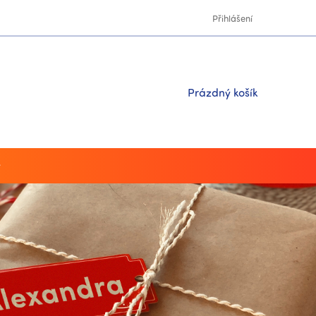
Přihlášení
Nákupní
Prázdný košík
košík
y