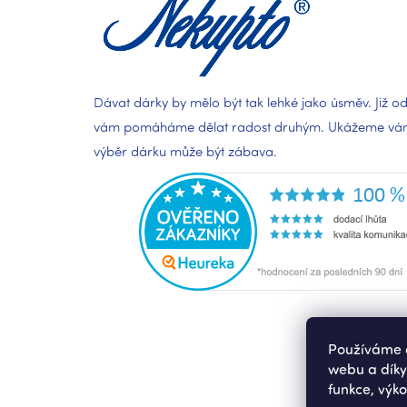
Dávat dárky by mělo být tak lehké jako úsměv. Již od
vám pomáháme dělat radost druhým. Ukážeme vám,
výběr dárku může být zábava.
Používáme c
webu a díky
funkce, výko