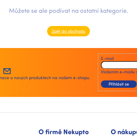
Můžete se ale podívat na ostatní kategorie.
Zpět do obchodu
E-mail
Vložením e-mailu 
ormace o nových produktech na našem e-shopu.
Přihlásit se
O firmě Nekupto
O nákup