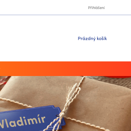
Přihlášení
Nákupní
Prázdný košík
košík
y