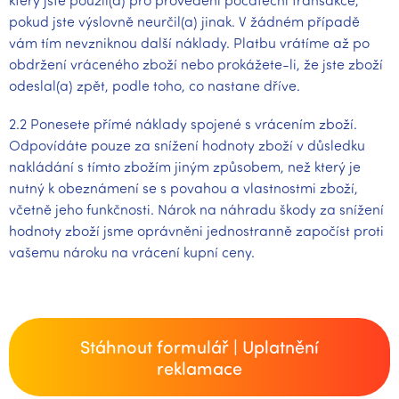
pokud jste výslovně neurčil(a) jinak. V žádném případě
vám tím nevzniknou další náklady. Platbu vrátíme až po
obdržení vráceného zboží nebo prokážete-li, že jste zboží
odeslal(a) zpět, podle toho, co nastane dříve.
2.2 Ponesete přímé náklady spojené s vrácením zboží.
Odpovídáte pouze za snížení hodnoty zboží v důsledku
nakládání s tímto zbožím jiným způsobem, než který je
nutný k obeznámení se s povahou a vlastnostmi zboží,
včetně jeho funkčnosti. Nárok na náhradu škody za snížení
hodnoty zboží jsme oprávněni jednostranně započíst proti
vašemu nároku na vrácení kupní ceny.
Stáhnout formulář | Uplatnění
reklamace