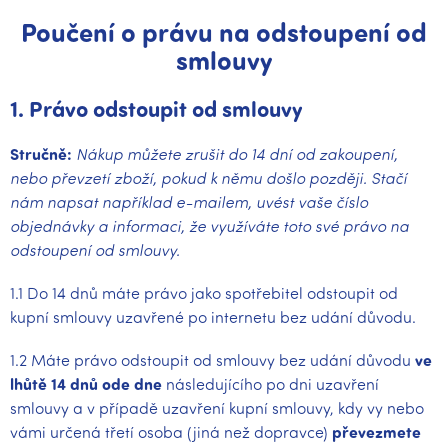
Poučení o právu na odstoupení od
smlouvy
1. Právo odstoupit od smlouvy
Stručně:
Nákup můžete zrušit do 14 dní od zakoupení,
nebo převzetí zboží, pokud k němu došlo později. Stačí
nám napsat například e-mailem, uvést vaše číslo
objednávky a informaci, že využíváte toto své právo na
odstoupení od smlouvy.
1.1 Do 14 dnů máte právo jako spotřebitel odstoupit od
kupní smlouvy uzavřené po internetu bez udání důvodu.
1.2 Máte právo odstoupit od smlouvy bez udání důvodu
ve
lhůtě 14 dnů ode dne
následujícího po dni uzavření
smlouvy a v případě uzavření kupní smlouvy, kdy vy nebo
vámi určená třetí osoba (jiná než dopravce)
převezmete