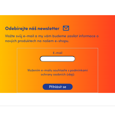
Odebírejte náš newsletter
Vložte svůj e-mail a my vám budeme zasílat informace o
nových produktech na našem e-shopu.
E-mail
Vložením e-mailu souhlasíte s
podmínkami
ochrany osobních údajů
Přihlásit se
Z
á
p
a