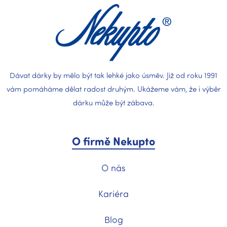
t
í
Dávat dárky by mělo být tak lehké jako úsměv. Již od roku 1991
vám pomáháme dělat radost druhým. Ukážeme vám, že i výběr
dárku může být zábava.
O firmě Nekupto
O nás
Kariéra
Blog