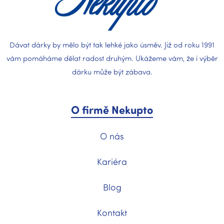
Dávat dárky by mělo být tak lehké jako úsměv. Již od roku 1991
vám pomáháme dělat radost druhým. Ukážeme vám, že i výběr
dárku může být zábava.
O firmě Nekupto
O nás
Kariéra
Blog
Kontakt