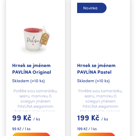
Novinka
Hrnek se jménem
Hrnek se jménem
PAVLÍNA Original
PAVLÍNA Pastel
Skladem
(>10 ks)
Skladem
(>10 ks)
Potěšte svou kamarádku,
Potěšte svou kamarádku,
sestru, maminku či
sestru, maminku či
kolegyni jménem
kolegyni jménem
PAVLÍNA elegantním
PAVLÍNA elegantním
hrnkem s jejím jménem,
hrnkem s jejím jménem,
99 Kč
199 Kč
který ozdobí každou
který ozdobí každou
/ ks
/ ks
domácnost.
domácnost.
Měrná
Měrná
99 Kč / 1 ks
199 Kč / 1 ks
cena:
cena: