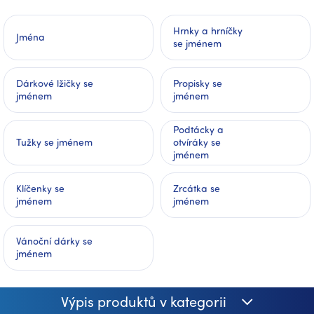
Hrnky a hrníčky
Jména
se jménem
Dárkové lžičky se
Propisky se
jménem
jménem
Podtácky a
Tužky se jménem
otvíráky se
jménem
Klíčenky se
Zrcátka se
jménem
jménem
Vánoční dárky se
jménem
Výpis produktů v kategorii