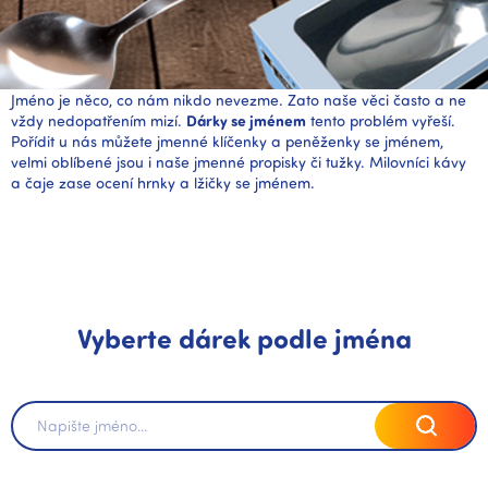
Jméno je něco, co nám nikdo nevezme. Zato naše věci často a ne
vždy nedopatřením mizí.
Dárky se jménem
tento problém vyřeší.
Pořídit u nás můžete
jmenné klíčenky
a
peněženky se jménem
,
velmi oblíbené jsou i naše
jmenné propisky
či
tužky.
Milovníci kávy
a čaje zase ocení
hrnky
a
lžičky se jménem
.
Vyberte dárek podle jména