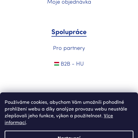
Moje objednávka
Spolupráce
Pro partnery
B2B - HU
Používáme cookies, abychom Vám umožnili pohodlné
prohlížení webu a díky analýze provozu webu neustále
zlepšovali jeho funkce, výkon a použitelnost.
Více
informací
.
Vytvořil Shoptet
Nastavení