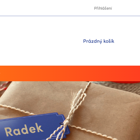
Přihlášení
Nákupní
Prázdný košík
košík
y