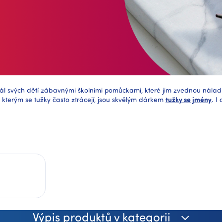
ál svých dětí zábavnými školními pomůckami, které jim zvednou nálad
y, kterým se tužky často ztrácejí, jsou skvělým dárkem
tužky se jmény
. I
Výpis produktů v kategorii