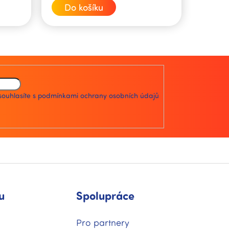
cena:
Do košíku
souhlasíte s
podmínkami ochrany osobních údajů
u
Spolupráce
Pro partnery