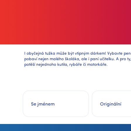
I obyčejná tužka může být vtipným dárkem! Vybavte pen
pobaví nejen malého školáka, ale i paní učitelku. A pro t
potěší nejednoho kutila, rybáře či motorkáře.
Se jménem
Originální