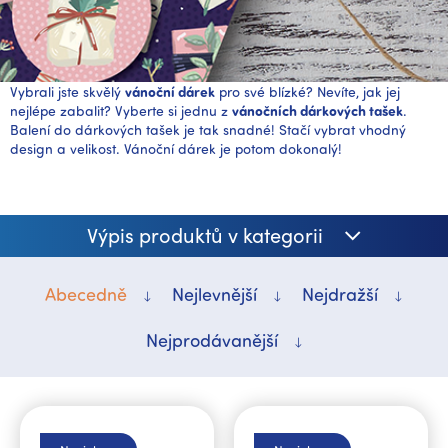
Vybrali jste skvělý
vánoční dárek
pro své blízké? Nevíte, jak jej
nejlépe zabalit? Vyberte si jednu z
vánočních dárkových tašek
.
Balení do dárkových tašek je tak snadné! Stačí vybrat vhodný
design a velikost. Vánoční dárek je potom dokonalý!
Výpis produktů v kategorii
Abecedně
Nejlevnější
Nejdražší
Nejprodávanější
V
ý