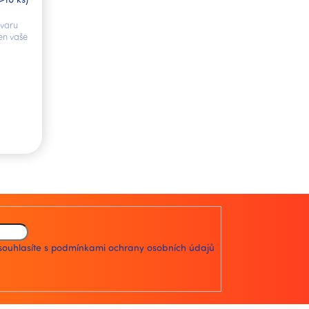
tvaru
en vaše
souhlasíte s
podmínkami ochrany osobních údajů