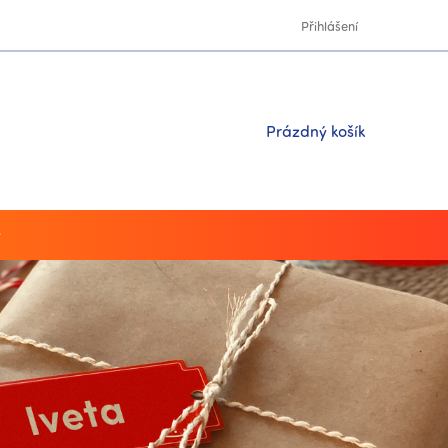
Přihlášení
Nákupní
Prázdný košík
košík
y