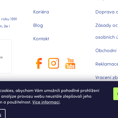
Kariéra
Doprava a
 roku 1991
Blog
Zásady oc
 že i
osobních 
Kontakt
Obchodní
Reklamac
Vracení zb
ookies, abychom Vám umožnili pohodlné prohlížení
Moje obje
 analýze provozu webu neustále zlepšovali jeho
n a použitelnost.
Více informací
.
í