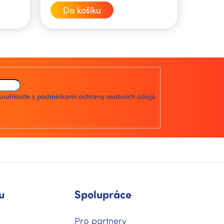
cena:
Do košíku
souhlasíte s
podmínkami ochrany osobních údajů
u
Spolupráce
Pro partnery