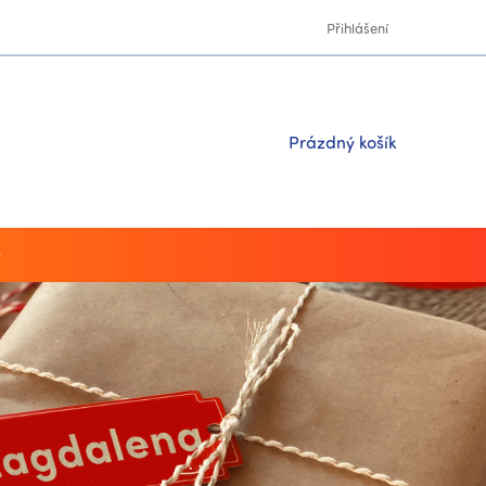
Přihlášení
Nákupní
Prázdný košík
košík
y