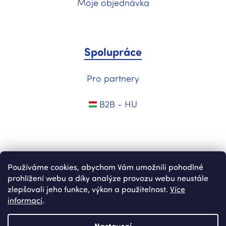
Moje objednávka
Spolupráce
Pro partnery
B2B - HU
Používáme cookies, abychom Vám umožnili pohodlné
prohlížení webu a díky analýze provozu webu neustále
zlepšovali jeho funkce, výkon a použitelnost.
Více
informací
.
Vytvořil Shoptet
Nastavení