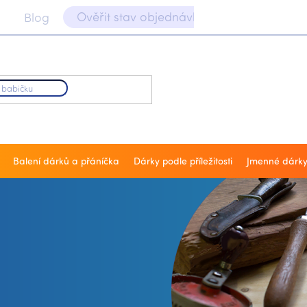
Ověřit stav objednávky 📝
Blog
Balení dárků a přáníčka
Dárky podle příležitosti
Jmenné dárk