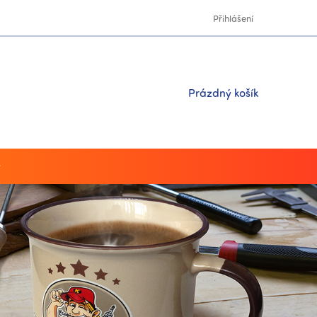
Přihlášení
Nákupní
Prázdný košík
košík
y