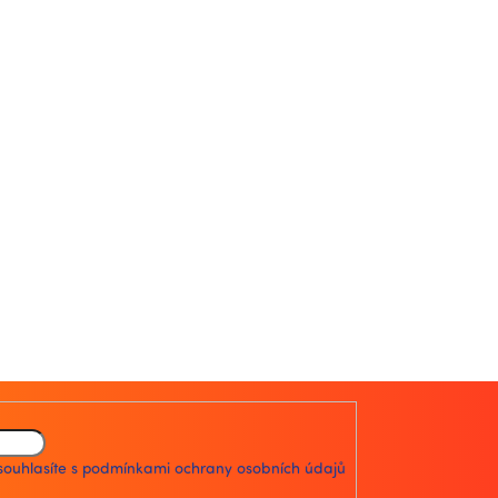
souhlasíte s
podmínkami ochrany osobních údajů