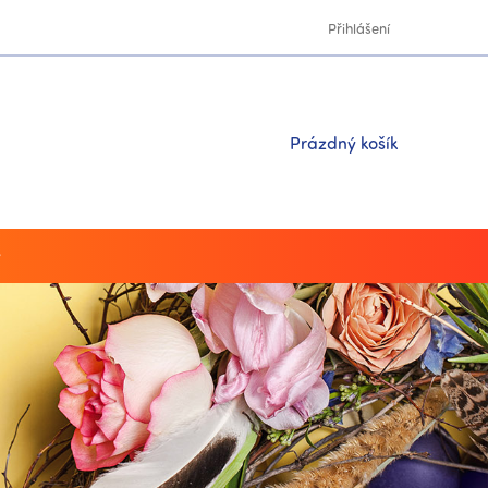
Přihlášení
Nákupní
Prázdný košík
košík
y