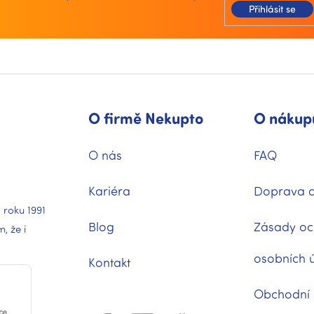
í
Přihlásit se
p
r
v
k
y
v
ý
p
O firmě Nekupto
O nákup
i
s
u
O nás
FAQ
Kariéra
Doprava a
 roku 1991
Blog
Zásady oc
 že i
osobních 
Kontakt
Obchodní