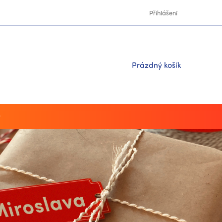
Přihlášení
Nákupní
Prázdný košík
košík
y