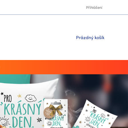
Přihlášení
Nákupní
Prázdný košík
košík
y