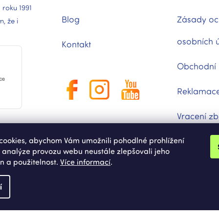
 roku 1991
Blog
Zásady oc
 že i
osobních 
Kontakt
Obchodní
Reklamac
Vracení zb
ookies, abychom Vám umožnili pohodlné prohlížení
Moje obje
 analýze provozu webu neustále zlepšovali jeho
n a použitelnost.
Více informací
.
í