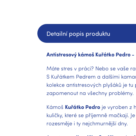
Detailní popis produktu
Antistresový kámoš Kuřátko Pedro -
Máte stres v práci? Nebo se vaše ra
S Kuřátkem Pedrem a dalšími kamar
kolekce antistresových plyšáků je tu 
zapomenout na všechny problémy.
Kámoš
Kuřátko Pedro
je vyroben z 
kuličky, které se příjemně mačkají. J
rozesměje i ty nejchmurnější dny.