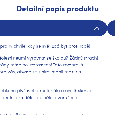
Detailní popis produktu
pro ty chvíle, kdy se svět zdá být proti tobě!
tolesti neumí vyrovnat se školou? Žádný strach!
ády máte po starostech! Tato roztomilá
pro vás, abyste se s nimi mohli mazlit a
hebkého plyšového materiálu a uvnitř skrývá
e ideální pro děti i dospělé a zaručeně