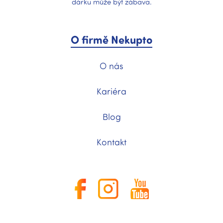
dárku může být zábava.
O firmě Nekupto
O nás
Kariéra
Blog
Kontakt