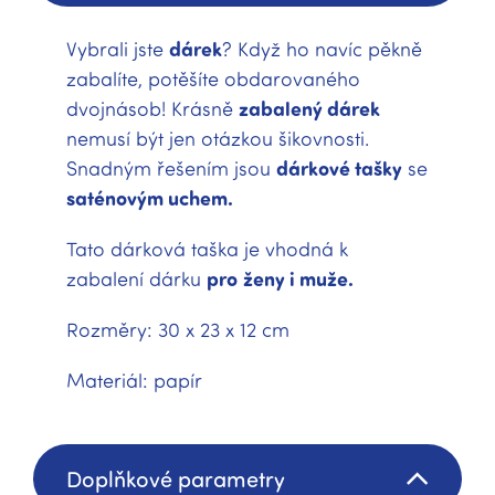
Vybrali jste
dárek
? Když ho navíc pěkně
zabalíte, potěšíte obdarovaného
dvojnásob! Krásně
zabalený dárek
nemusí být jen otázkou šikovnosti.
Snadným řešením jsou
dárkové tašky
se
saténovým uchem.
Tato dárková taška je vhodná k
zabalení dárku
pro
ženy i muže.
Rozměry: 30 x 23 x 12 cm
Materiál: papír
Doplňkové parametry