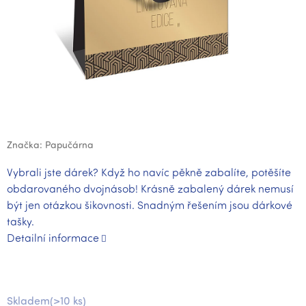
Značka:
Papučárna
Vybrali jste dárek? Když ho navíc pěkně zabalíte, potěšíte
obdarovaného dvojnásob! Krásně zabalený dárek nemusí
být jen otázkou šikovnosti. Snadným řešením jsou dárkové
tašky.
Detailní informace
Skladem
(>10 ks)