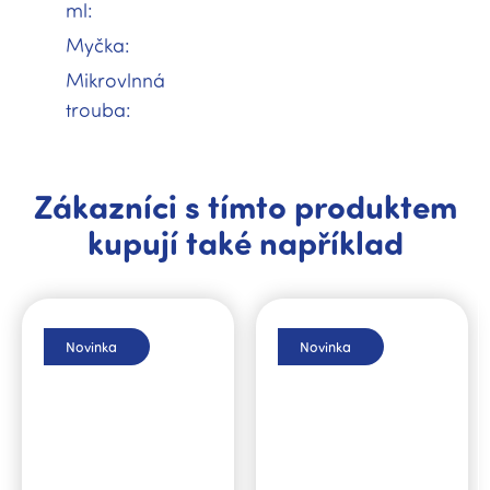
ml
:
Myčka
:
Mikrovlnná
trouba
:
Zákazníci s tímto produktem
kupují také například
Novinka
Novinka