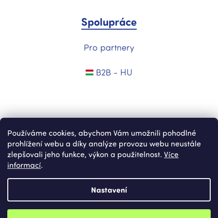
Spolupráce
Pro partnery
B2B - HU
Používáme cookies, abychom Vám umožnili pohodlné
prohlížení webu a díky analýze provozu webu neustále
zlepšovali jeho funkce, výkon a použitelnost.
Více
informací
.
Vytvořil Shoptet
Nastavení
Copyright 2026
Nekupto.cz
. Všechna práva vyhrazena.
Upravit