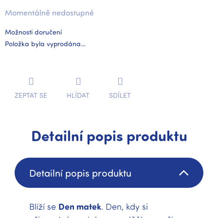
Momentálně nedostupné
Možnosti doručení
Položka byla vyprodána…
ZEPTAT SE
HLÍDAT
SDÍLET
Detailní popis produktu
Detailní popis produktu
Blíží se
Den matek
. Den, kdy si