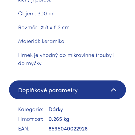
Objem: 300 ml
Rozměr: ø 8 x 8,2 cm
Materiál: keramika
Hrnek je vhodný do mikrovlnné trouby i
do myčky.
Doplňkové parametry
Kategorie
:
Dárky
Hmotnost
:
0.265 kg
EAN
:
8595040022928