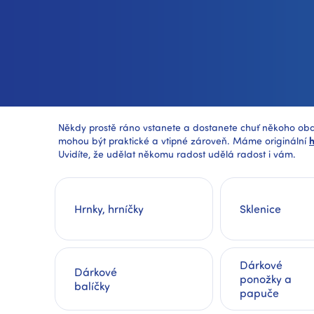
Někdy prostě ráno vstanete a dostanete chuť někoho ob
mohou být praktické a vtipné zároveň. Máme originální
h
Uvidíte, že udělat někomu radost udělá radost i vám.
Hrnky, hrníčky
Sklenice
Dárkové
Dárkové
ponožky a
balíčky
papuče