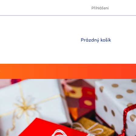
Přihlášení
Nákupní
Prázdný košík
košík
y