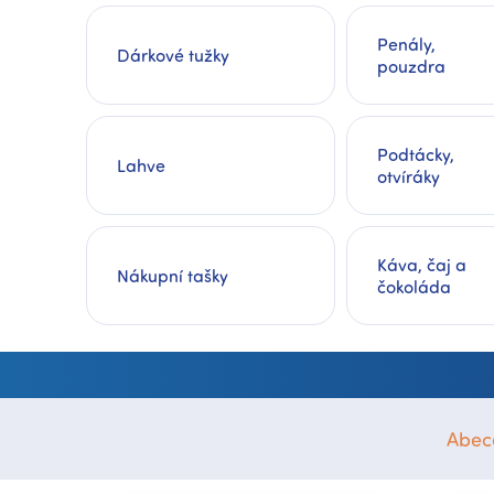
Penály,
Dárkové tužky
pouzdra
Podtácky,
Lahve
otvíráky
Káva, čaj a
Nákupní tašky
čokoláda
Abec