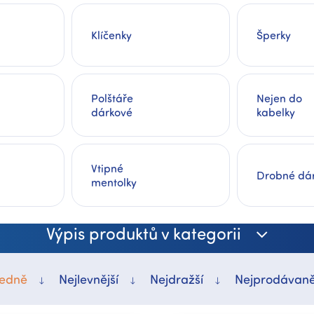
Klíčenky
Šperky
Polštáře
Nejen do
dárkové
kabelky
Vtipné
Drobné dá
mentolky
Výpis produktů v kategorii
edně
Nejlevnější
Nejdražší
Nejprodávaně