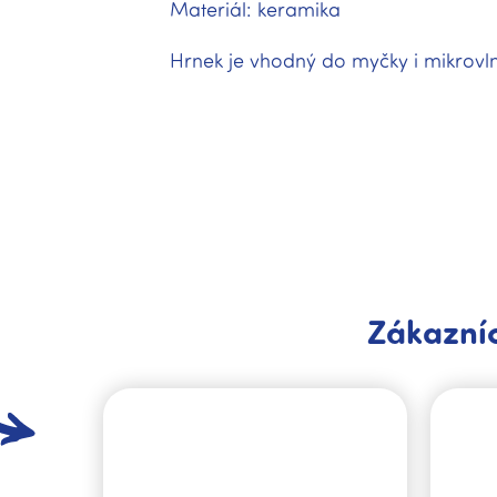
Materiál: keramika
Hrnek je vhodný do myčky i mikrovln
Zákazníc