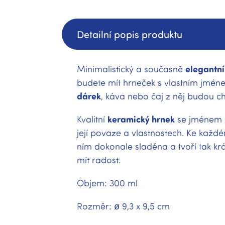
Detailní popis produktu
Minimalistický a současně
elegantní
budete mít hrneček s vlastním jmén
dárek
, káva nebo čaj z něj budou ch
Kvalitní
keramický hrnek
se jménem 
její povaze a vlastnostech. Ke každ
ním dokonale sladěna a tvoří tak k
mít radost.
Objem: 300 ml
Rozměr: ø 9,3 x 9,5 cm