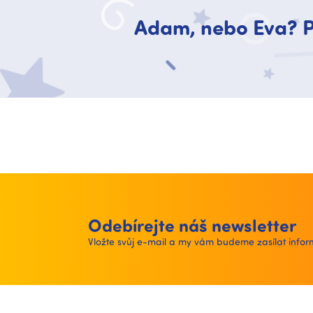
Adam, nebo Eva? P
Odebírejte náš newsletter
Vložte svůj e-mail a my vám budeme zasílat inf
Z