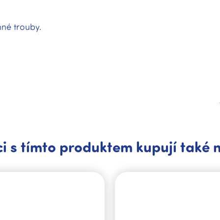
né trouby.
i s tímto produktem kupují také 