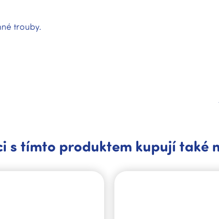
né trouby.
i s tímto produktem kupují také 