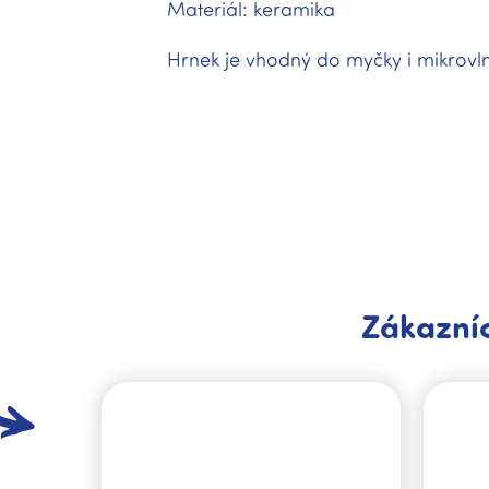
Materiál: keramika
Hrnek je vhodný do myčky i mikrovln
Zákazníc