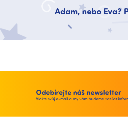
Adam, nebo Eva? P
Odebírejte náš newsletter
Vložte svůj e-mail a my vám budeme zasílat inf
Z