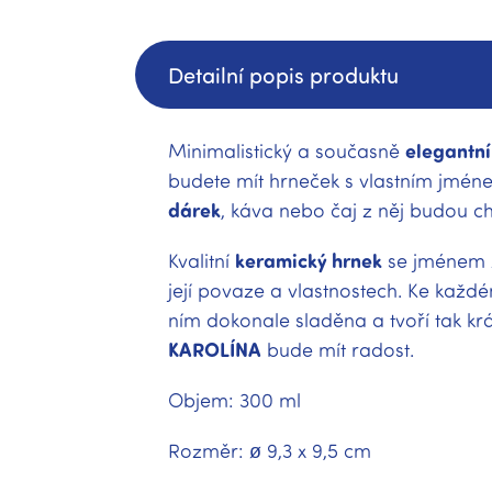
Detailní popis produktu
Minimalistický a současně
elegantní
budete mít hrneček s vlastním jmén
dárek
, káva nebo čaj z něj budou ch
Kvalitní
keramický hrnek
se jménem 
její povaze a vlastnostech. Ke každ
ním dokonale sladěna a tvoří tak k
KAROLÍNA
bude mít radost.
Objem: 300 ml
Rozměr: ø 9,3 x 9,5 cm