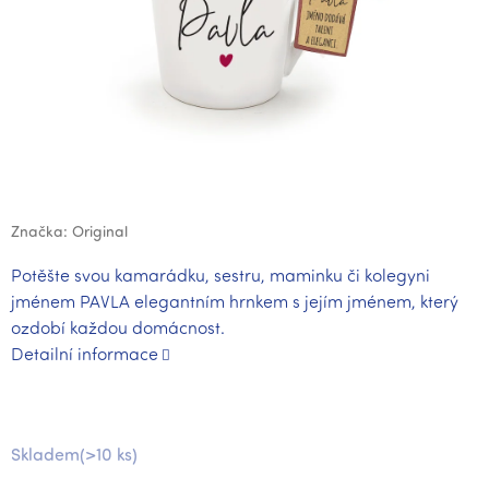
Značka:
Original
Potěšte svou kamarádku, sestru, maminku či kolegyni
jménem PAVLA elegantním hrnkem s jejím jménem, který
ozdobí každou domácnost.
Detailní informace
Skladem
(>10 ks)