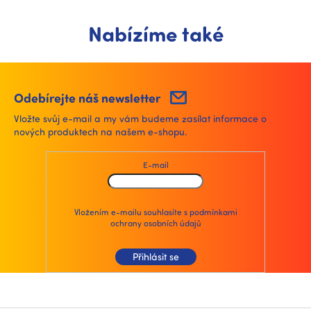
Nabízíme také
Odebírejte náš newsletter
Vložte svůj e-mail a my vám budeme zasílat informace o
nových produktech na našem e-shopu.
E-mail
Vložením e-mailu souhlasíte s
podmínkami
ochrany osobních údajů
Přihlásit se
Z
á