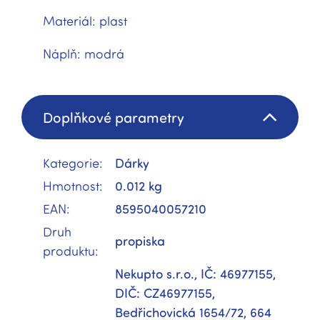
Materiál: plast
Náplň: modrá
Doplňkové parametry
Kategorie
:
Dárky
Hmotnost
:
0.012 kg
EAN
:
8595040057210
Druh
propiska
produktu
:
Nekupto s.r.o., IČ: 46977155,
DIČ: CZ46977155,
Bedřichovická 1654/72, 664