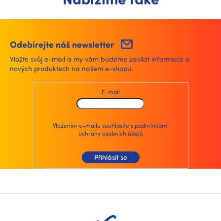
Odebírejte náš newsletter
Vložte svůj e-mail a my vám budeme zasílat informace o
nových produktech na našem e-shopu.
E-mail
Vložením e-mailu souhlasíte s
podmínkami
ochrany osobních údajů
Přihlásit se
Z
á
p