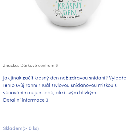
Značka:
Dárkové centrum 6
Jak jinak začít krásný den než zdravou snídaní? Vylaďte
tento svůj ranní rituál stylovou snídaňovou miskou s
věnováním nejen sobě, ale i svým blízkým.
Detailní informace
Skladem
(>10 ks)