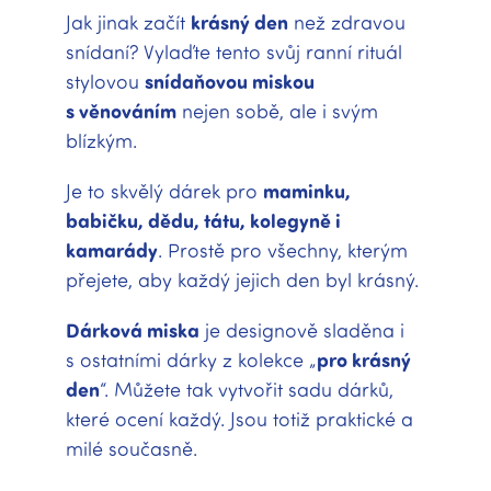
Jak jinak začít
krásný den
než zdravou
snídaní? Vylaďte tento svůj ranní rituál
stylovou
snídaňovou miskou
s věnováním
nejen sobě, ale i svým
blízkým.
Je to skvělý dárek pro
maminku,
babičku, dědu, tátu, kolegyně i
kamarády
. Prostě pro všechny, kterým
přejete, aby každý jejich den byl krásný.
Dárková miska
je designově sladěna i
s ostatními dárky z kolekce „
pro krásný
den
“. Můžete tak vytvořit sadu dárků,
které ocení každý. Jsou totiž praktické a
milé současně.