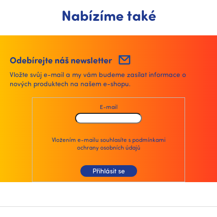
Nabízíme také
Odebírejte náš newsletter
Vložte svůj e-mail a my vám budeme zasílat informace o
nových produktech na našem e-shopu.
E-mail
Vložením e-mailu souhlasíte s
podmínkami
ochrany osobních údajů
Přihlásit se
Z
á