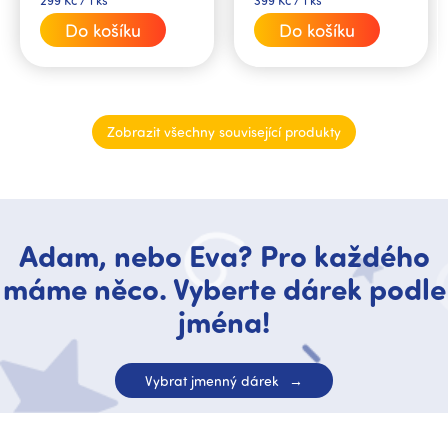
retro...
cena:
cena:
Do košíku
Do košíku
Zobrazit všechny související produkty
Adam, nebo Eva? Pro každého
máme něco. Vyberte dárek podle
jména!
Vybrat jmenný dárek