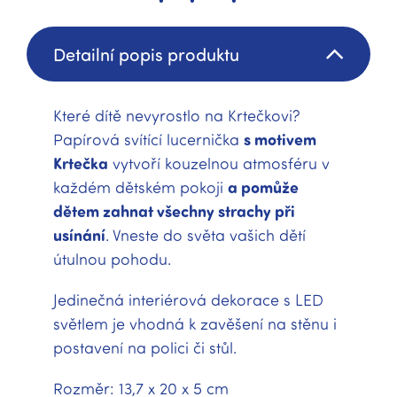
Detailní popis produktu
Které dítě nevyrostlo na Krtečkovi?
Papírová svítící lucernička
s motivem
Krtečka
vytvoří kouzelnou atmosféru v
každém dětském pokoji
a pomůže
dětem zahnat všechny strachy při
usínání
. Vneste do světa vašich dětí
útulnou pohodu.
Jedinečná interiérová dekorace s LED
světlem je vhodná k zavěšení na stěnu i
postavení na polici či stůl.
Rozměr: 13,7 x 20 x 5 cm