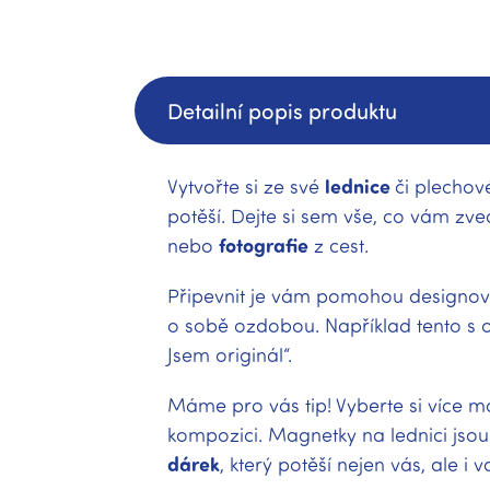
Detailní popis produktu
Vytvořte si ze své
lednice
či plechov
potěší. Dejte si sem vše, co vám zv
nebo
fotografie
z cest.
Připevnit je vám pomohou designo
o sobě ozdobou. Například tento s 
Jsem originál“.
Máme pro vás tip! Vyberte si více m
kompozici. Magnetky na lednici jsou
dárek
, který potěší nejen vás, ale i 