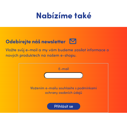
Nabízíme také
Odebírejte náš newsletter
Vložte svůj e-mail a my vám budeme zasílat informace o
nových produktech na našem e-shopu.
E-mail
Vložením e-mailu souhlasíte s
podmínkami
ochrany osobních údajů
Přihlásit se
Z
á