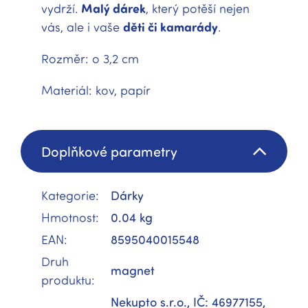
vydrží.
Malý dárek
, který potěší nejen
vás, ale i vaše
děti či kamarády
.
Rozměr: o 3,2 cm
Materiál: kov, papír
Doplňkové parametry
Kategorie
:
Dárky
Hmotnost
:
0.04 kg
EAN
:
8595040015548
Druh
magnet
produktu
:
Nekupto s.r.o., IČ: 46977155,