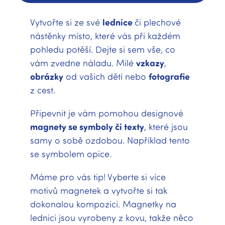
Vytvořte si ze své
lednice
či plechové
nástěnky místo, které vás při každém
pohledu potěší. Dejte si sem vše, co
vám zvedne náladu. Milé
vzkazy
,
obrázky
od vašich dětí nebo
fotografie
z cest.
Připevnit je vám pomohou designové
magnety se symboly či texty
, které jsou
samy o sobě ozdobou. Například tento
se symbolem opice.
Máme pro vás tip! Vyberte si více
motivů magnetek a vytvořte si tak
dokonalou kompozici. Magnetky na
lednici jsou vyrobeny z kovu, takže něco