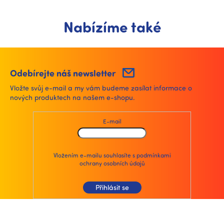
Nabízíme také
Odebírejte náš newsletter
Vložte svůj e-mail a my vám budeme zasílat informace o
nových produktech na našem e-shopu.
E-mail
Vložením e-mailu souhlasíte s
podmínkami
ochrany osobních údajů
Přihlásit se
Z
á