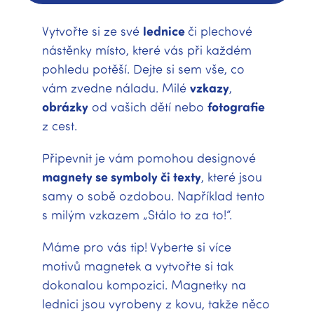
Vytvořte si ze své
lednice
či plechové
nástěnky místo, které vás při každém
pohledu potěší. Dejte si sem vše, co
vám zvedne náladu. Milé
vzkazy
,
obrázky
od vašich dětí nebo
fotografie
z cest.
Připevnit je vám pomohou designové
magnety se symboly či texty
, které jsou
samy o sobě ozdobou. Například tento
s milým vzkazem „Stálo to za to!“.
Máme pro vás tip! Vyberte si více
motivů magnetek a vytvořte si tak
dokonalou kompozici. Magnetky na
lednici jsou vyrobeny z kovu, takže něco