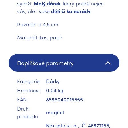
vydrží.
Malý dárek
, který potěší nejen
vás, ale i vaše
děti či kamarády
.
Rozměr: o 4,5 cm
Materiál: kov, papír
Doplňkové parametry
Kategorie
:
Dárky
Hmotnost
:
0.04 kg
EAN
:
8595040015555
Druh
magnet
produktu
:
Nekupto s.r.o., IČ: 46977155,