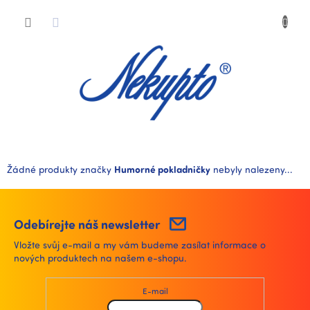
Přejít
Nákup
na
obsah
košík
Žádné produkty značky
Humorné pokladničky
nebyly nalezeny...
Odebírejte náš newsletter
Vložte svůj e-mail a my vám budeme zasílat informace o
nových produktech na našem e-shopu.
E-mail