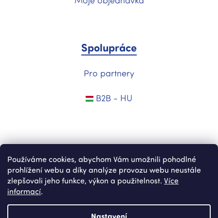
Moje objednávka
Spolupráce
Pro partnery
B2B - HU
Používáme cookies, abychom Vám umožnili pohodlné
prohlížení webu a díky analýze provozu webu neustále
zlepšovali jeho funkce, výkon a použitelnost.
Více
informací
.
Vytvořil Shoptet
Nastavení