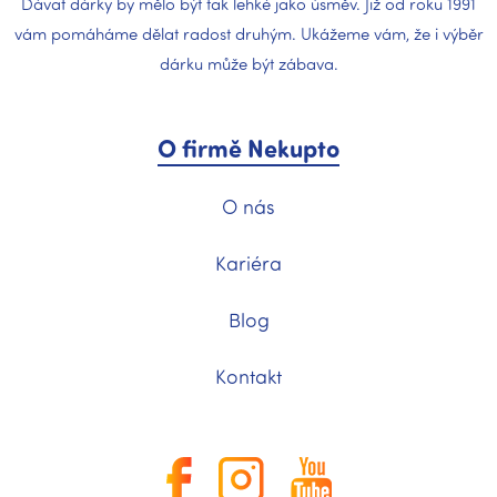
Dávat dárky by mělo být tak lehké jako úsměv. Již od roku 1991
vám pomáháme dělat radost druhým. Ukážeme vám, že i výběr
dárku může být zábava.
O firmě Nekupto
O nás
Kariéra
Blog
Kontakt