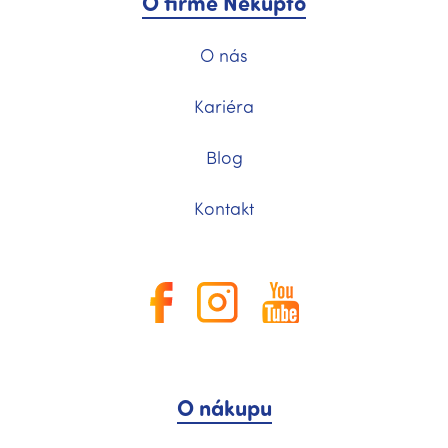
O firmě Nekupto
O nás
Kariéra
Blog
Kontakt
O nákupu