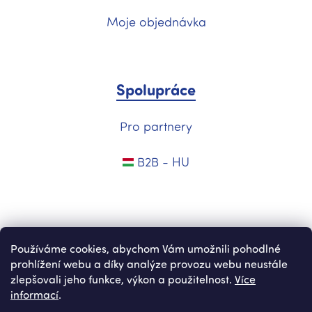
Moje objednávka
Spolupráce
Pro partnery
B2B - HU
Používáme cookies, abychom Vám umožnili pohodlné
prohlížení webu a díky analýze provozu webu neustále
zlepšovali jeho funkce, výkon a použitelnost.
Více
informací
.
Vytvořil Shoptet