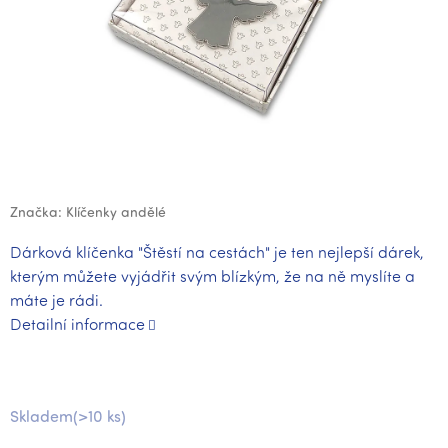
Značka:
Klíčenky andělé
Dárková klíčenka "Štěstí na cestách" je ten nejlepší dárek,
kterým můžete vyjádřit svým blízkým, že na ně myslíte a
máte je rádi.
Detailní informace
Skladem
(>10 ks)