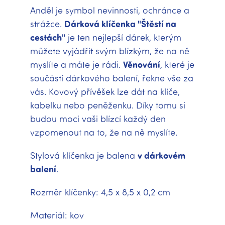
Anděl je symbol nevinnosti, ochránce a
strážce.
Dárková klíčenka "Štěstí na
cestách"
je ten nejlepší dárek, kterým
můžete vyjádřit svým blízkým, že na ně
myslíte a máte je rádi.
Věnování
, které je
součástí dárkového balení, řekne vše za
vás. Kovový přívěšek lze dát na klíče,
kabelku nebo peněženku. Díky tomu si
budou moci vaši blízcí každý den
vzpomenout na to, že na ně myslíte.
Stylová klíčenka je balena
v dárkovém
balení
.
Rozměr klíčenky: 4,5 x 8,5 x 0,2 cm
Materiál: kov