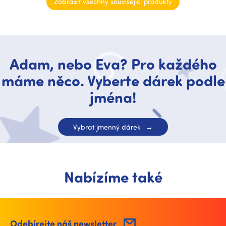
Zobrazit všechny související produkty
Adam, nebo Eva? Pro každého
máme něco. Vyberte dárek podle
jména!
Vybrat jmenný dárek
Nabízíme také
Odebírejte náš newsletter