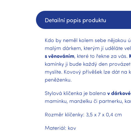
Detailní popis produktu
Kdo by neměl kolem sebe nějakou úža
malým dárkem, kterým jí uděláte vel
s věnováním
, které to řekne za vás.
kamínky ji bude každý den provázet
myslíte. Kovový přívěšek lze dát na
peněženku.
Stylová klíčenka je balena
v dárkové
maminku, manželku či partnerku, k
Rozměr klíčenky: 3,5 x 7 x 0,4 cm
Materiál: kov