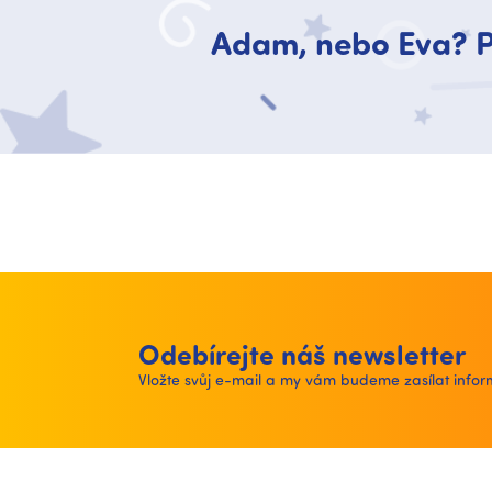
Adam, nebo Eva? P
Odebírejte náš newsletter
Vložte svůj e-mail a my vám budeme zasílat inf
Z