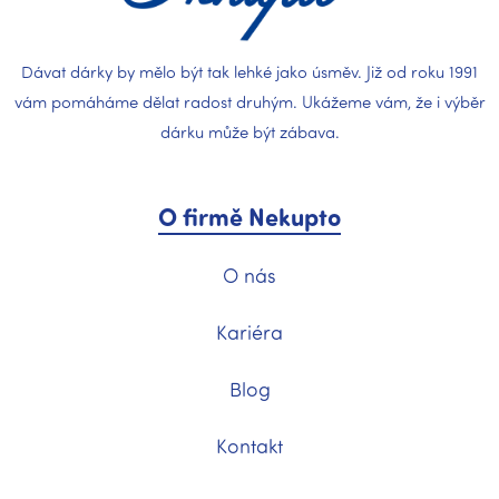
í
Dávat dárky by mělo být tak lehké jako úsměv. Již od roku 1991
vám pomáháme dělat radost druhým. Ukážeme vám, že i výběr
dárku může být zábava.
O firmě Nekupto
O nás
Kariéra
Blog
Kontakt