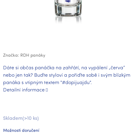
Značka:
RDH panáky
Dáte si občas panáčka na zahřátí, na vypálení „červa“
nebo jen tak? Buďte styloví a pořiďte sobě i svým blízkým
panáka s vtipným textem "#dopijuajdu".
Detailní informace
Skladem
(>10 ks)
Možnosti doručení