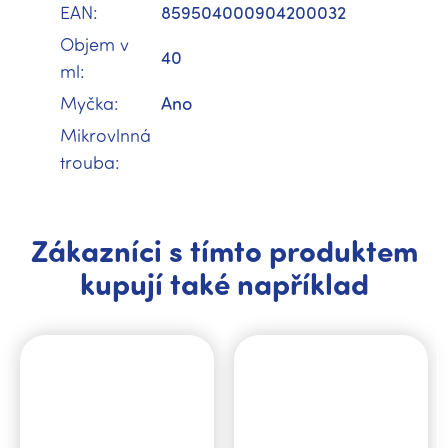
EAN
:
859504000904200032
Objem v
40
ml
:
Myčka
:
Ano
Mikrovlnná
trouba
:
Zákazníci s tímto produktem
kupují také například