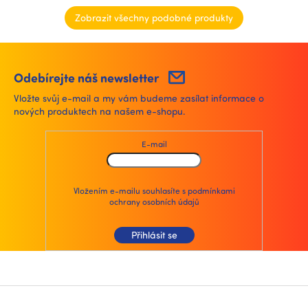
Zobrazit všechny podobné produkty
Odebírejte náš newsletter
Vložte svůj e-mail a my vám budeme zasílat informace o
nových produktech na našem e-shopu.
E-mail
Vložením e-mailu souhlasíte s
podmínkami
ochrany osobních údajů
Přihlásit se
Z
á
p