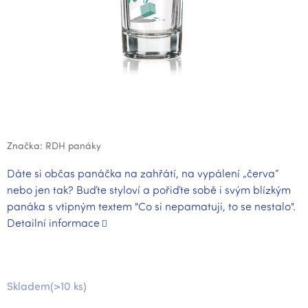
Značka:
RDH panáky
Dáte si občas panáčka na zahřátí, na vypálení „červa“
nebo jen tak? Buďte styloví a pořiďte sobě i svým blízkým
panáka s vtipným textem "Co si nepamatuji, to se nestalo".
Detailní informace
Skladem
(>10 ks)