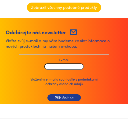
Zobrazit všechny podobné produkty
Odebírejte náš newsletter
Vložte svůj e-mail a my vám budeme zasílat informace o
nových produktech na našem e-shopu.
E-mail
Vložením e-mailu souhlasíte s
podmínkami
ochrany osobních údajů
Přihlásit se
Z
á
p