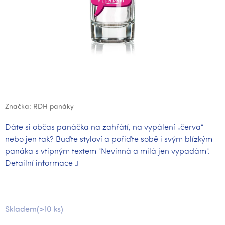
Značka:
RDH panáky
Dáte si občas panáčka na zahřátí, na vypálení „červa“
nebo jen tak? Buďte styloví a pořiďte sobě i svým blízkým
panáka s vtipným textem "Nevinná a milá jen vypadám".
Detailní informace
Skladem
(>10 ks)